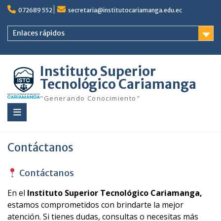
Saltar
072689 552
secretaria@institutocariamanga.edu.ec
al
contenido
Enlaces rápidos
Instituto Superior
Tecnológico Cariamanga
"Generando Conocimiento"
Contáctanos
Contáctanos
En el
Instituto Superior Tecnológico Cariamanga,
estamos comprometidos con brindarte la mejor
atención. Si tienes dudas, consultas o necesitas más