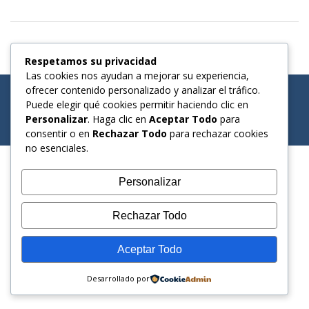
Respetamos su privacidad
Las cookies nos ayudan a mejorar su experiencia,
ofrecer contenido personalizado y analizar el tráfico.
Copyright. Todos los derechos reservados.
Puede elegir qué cookies permitir haciendo clic en
Funciona gracias a WordPress
|
Education Hub por
WEN
Personalizar
. Haga clic en
Aceptar Todo
para
Themes
consentir o en
Rechazar Todo
para rechazar cookies
no esenciales.
Personalizar
Rechazar Todo
Aceptar Todo
Desarrollado por